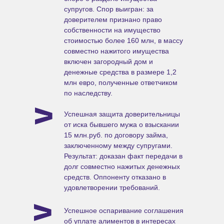
супругов. Спор выигран: за
доверителем признано право
собственности на имущество
стоимостью более 160 млн, в массу
совместно нажитого имущества
включен загородный дом и
денежные средства в размере 1,2
млн евро, полученные ответчиком
по наследству.
Успешная защита доверительницы
от иска бывшего мужа о взыскании
15 млн.руб. по договору займа,
заключенному между супругами.
Результат: доказан факт передачи в
долг совместно нажитых денежных
средств. Оппоненту отказано в
удовлетворении требований.
Успешное оспаривание соглашения
об уплате алиментов в интересах