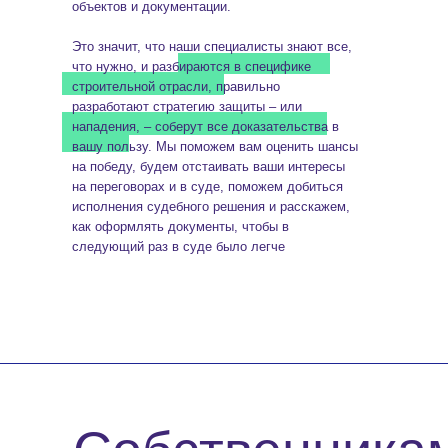
объектов и документации.
Это значит, что наши специалисты знают все,
что нужно, и разбираются в специфике
строительной отрасли, правильно
разработают стратегию защиты – или
нападения, – соберут все доказательства в
вашу пользу. Мы поможем вам оценить шансы
на победу, будем отстаивать ваши интересы
на переговорах и в суде, поможем добиться
исполнения судебного решения и расскажем,
как оформлять документы, чтобы в
следующий раз в суде было легче