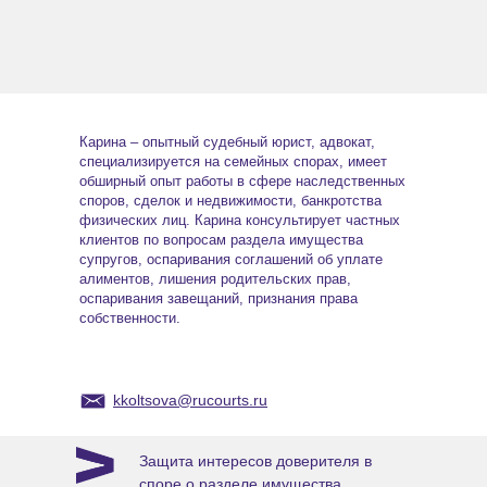
Карина – опытный судебный юрист, адвокат,
специализируется на семейных спорах, имеет
обширный опыт работы в сфере наследственных
споров, сделок и недвижимости, банкротства
физических лиц. Карина консультирует частных
клиентов по вопросам раздела имущества
супругов, оспаривания соглашений об уплате
алиментов, лишения родительских прав,
оспаривания завещаний, признания права
собственности.
kkoltsova@rucourts.ru
Защита интересов доверителя в
споре о разделе имущества