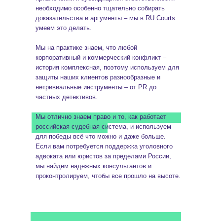
необходимо особенно тщательно собирать
доказательства и аргументы – мы в RU.Courts
умеем это делать.
Мы на практике знаем, что любой
корпоративный и коммерческий конфликт –
история комплексная, поэтому используем для
защиты наших клиентов разнообразные и
нетривиальные инструменты – от PR до
частных детективов.
Мы отлично знаем право и то, как работает
российская судебная система, и используем
для победы всё что можно и даже больше.
Если вам потребуется поддержка уголовного
адвоката или юристов за пределами России,
мы найдем надежных консультантов и
проконтролируем, чтобы все прошло на высоте.